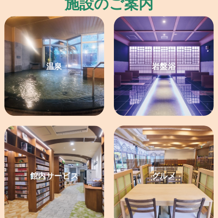
施設のご案内
温泉
岩盤浴
館内サービス
グルメ