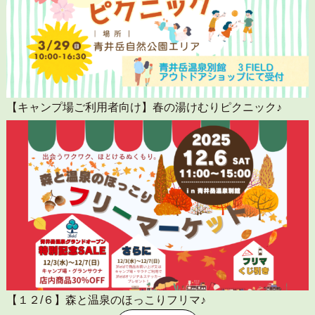
【キャンプ場ご利用者向け】春の湯けむりピクニック♪
【１２/６】森と温泉のほっこりフリマ♪