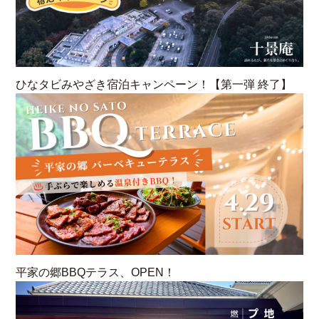
ひなタビみやざき宿泊キャンペーン！【第一弾 終了】
平家の郷BBQテラス、OPEN！