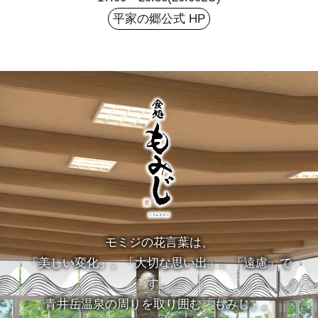
平家の郷公式 HP
モミジの花言葉は、
「美しい変化」、「大切な思い出」、「遠慮」で
す。
青井岳温泉の周りを取り囲む「もみじ」。